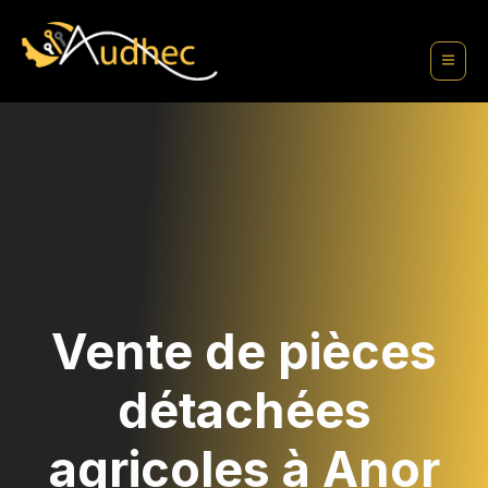
contenu
principal
Vente de pièces
détachées
agricoles à Anor