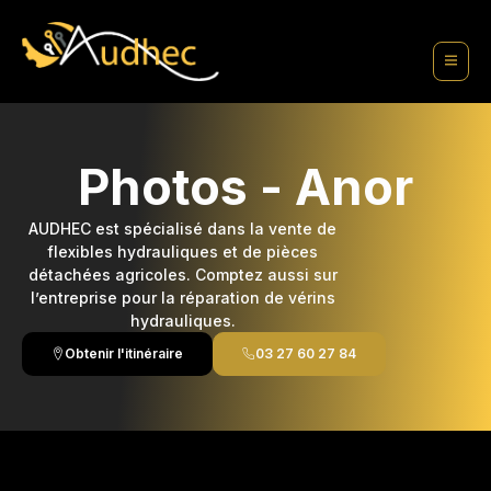
contenu
principal
Photos - Anor
AUDHEC est spécialisé dans la vente de
flexibles hydrauliques et de pièces
détachées agricoles. Comptez aussi sur
l’entreprise pour la réparation de vérins
hydrauliques.
Obtenir l'itinéraire
03 27 60 27 84