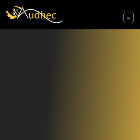
contenu
principal