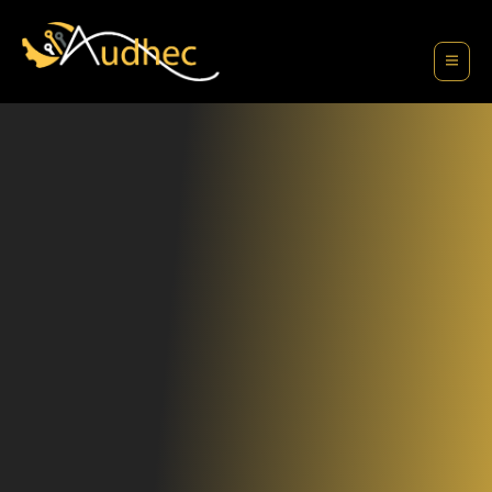
contenu
principal