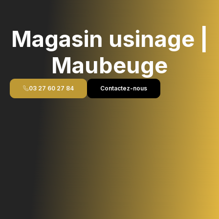
Magasin usinage |
Maubeuge
03 27 60 27 84
Contactez-nous