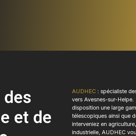
 des
AUDHEC
: spécialiste de
vers Avesnes-sur-Helpe. N
disposition une large gam
e et de
télescopiques ainsi que 
interveniez en agricultur
industrielle, AUDHEC vo