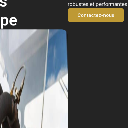
rs
robustes et performantes
lpe
Contactez-nous