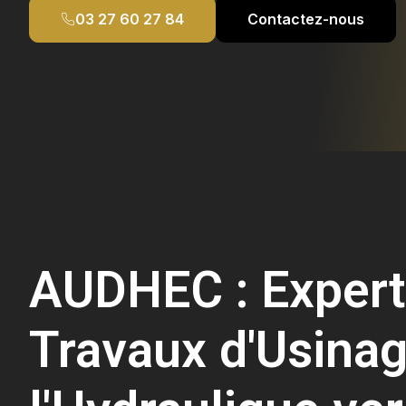
03 27 60 27 84
Contactez-nous
AUDHEC : Expert
Travaux d'Usinag