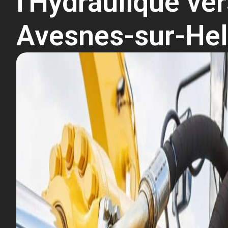
l'Hydraulique ve
Avesnes-sur-He