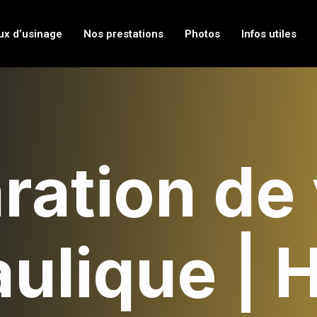
ux d’usinage
Nos prestations
Photos
Infos utiles
ration de 
ulique | 