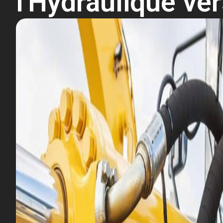
l'Hydraulique ve