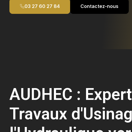
03 27 60 27 84
Contactez-nous
AUDHEC : Expert
Travaux d'Usinag