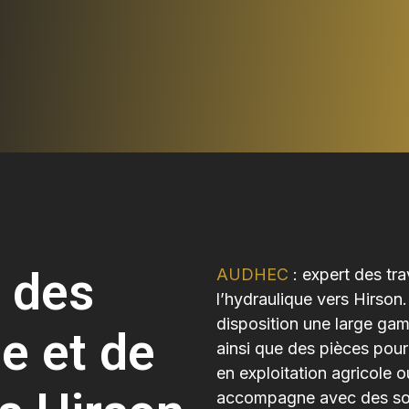
 des
AUDHEC
: expert des tr
l’hydraulique vers Hirson
disposition une large gam
e et de
ainsi que des pièces pour
en exploitation agricole
accompagne avec des sol