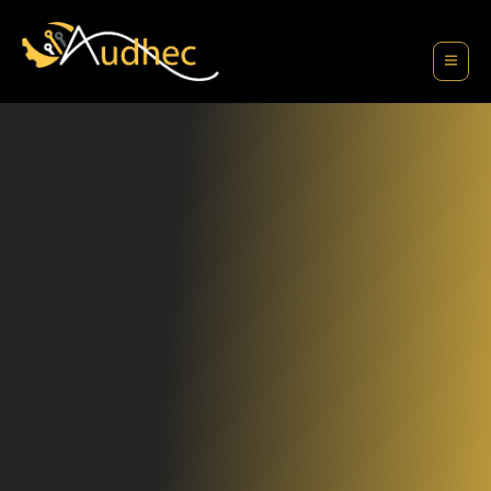
contenu
principal