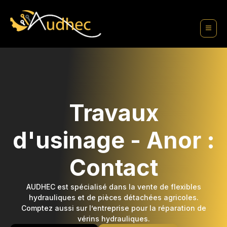
contenu
principal
Travaux
d'usinage - Anor :
Contact
AUDHEC est spécialisé dans la vente de flexibles
hydrauliques et de pièces détachées agricoles.
Comptez aussi sur l’entreprise pour la réparation de
vérins hydrauliques.