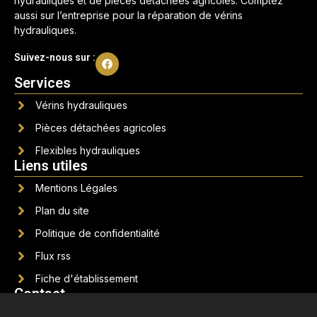
hydrauliques et de pièces détachées agricoles. Comptez
aussi sur l’entreprise pour la réparation de vérins
hydrauliques.
Suivez-nous sur :
Services
Vérins hydrauliques
Pièces détachées agricoles
Flexibles hydrauliques
Liens utiles
Mentions Légales
Plan du site
Politique de confidentialité
Flux rss
Fiche d'établissement
Contact
audhec@orange.fr