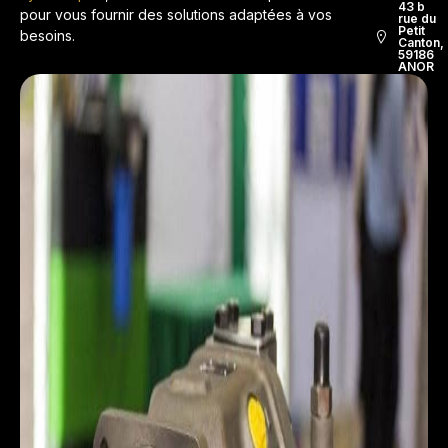
43 b
pour vous fournir des solutions adaptées à vos
rue du
Petit
besoins.
Canton,
59186
ANOR