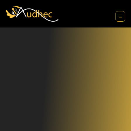
contenu
principal