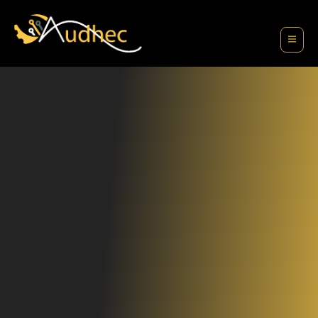
contenu
principal