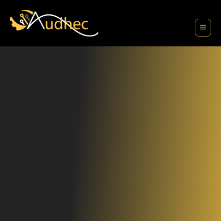
contenu
principal