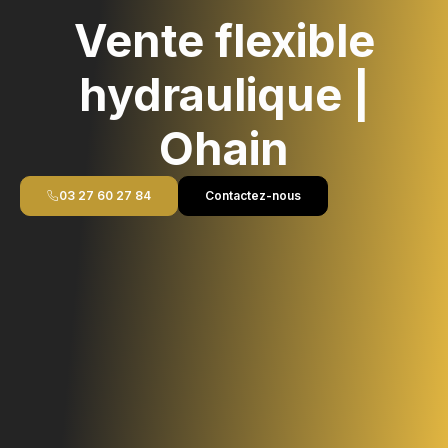
Vente flexible
hydraulique |
Ohain
03 27 60 27 84
Contactez-nous