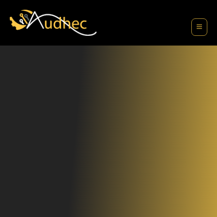
contenu
principal