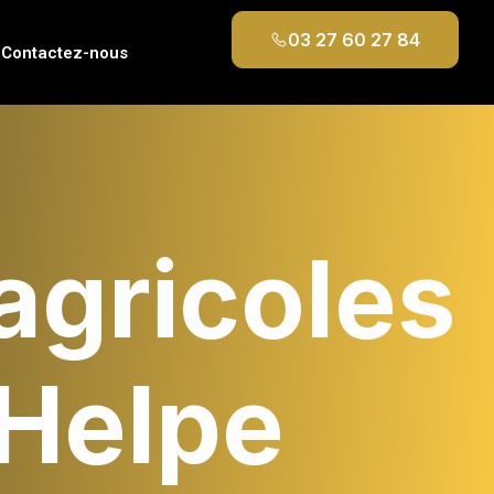
03 27 60 27 84
Contactez-nous
agricoles
-Helpe