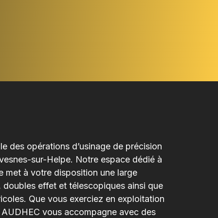
ale des opérations d’usinage de précision
 Avesnes-sur-Helpe. Notre espace dédié à
ue met à votre disposition une large
doubles effet et télescopiques ainsi que
coles. Que vous exerciez en exploitation
se, AUDHEC vous accompagne avec des