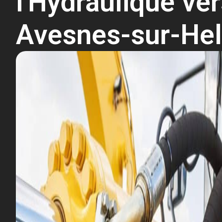
l'Hydraulique ve
Avesnes-sur-He