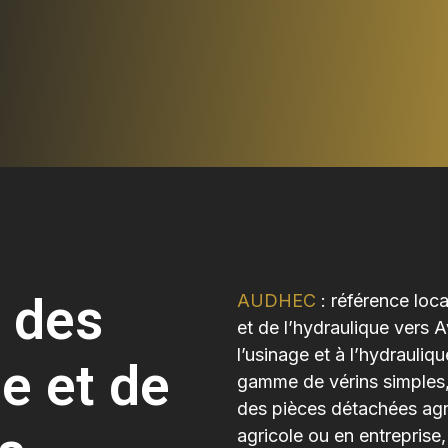
 des
AUDHEC
: référence loc
et de l’hydraulique vers
l’usinage et à l’hydrauliq
e et de
gamme de vérins simples, 
des pièces détachées agri
agricole ou en entrepri