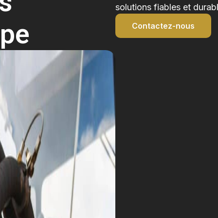
rs
solutions fiables et dura
lpe
Contactez-nous