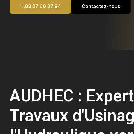
03 27 60 27 84
Contactez-nous
AUDHEC : Expert
Travaux d'Usinag