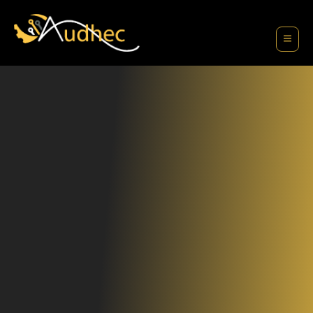
contenu
principal