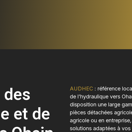
 des
AUDHEC
: référence loc
de l’hydraulique vers Ohai
disposition une large gam
e et de
pièces détachées agricole
agricole ou en entrepri
solutions adaptées à vos 