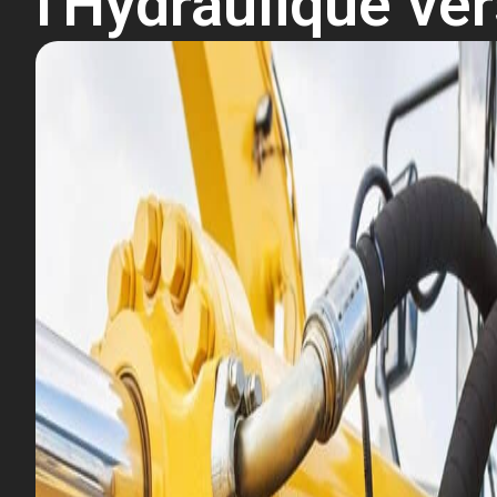
l'Hydraulique ve