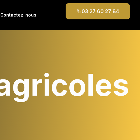
03 27 60 27 84
Contactez-nous
agricoles