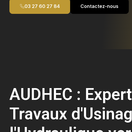
03 27 60 27 84
Contactez-nous
AUDHEC : Expert
Travaux d'Usinag