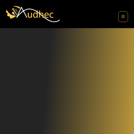
contenu
principal