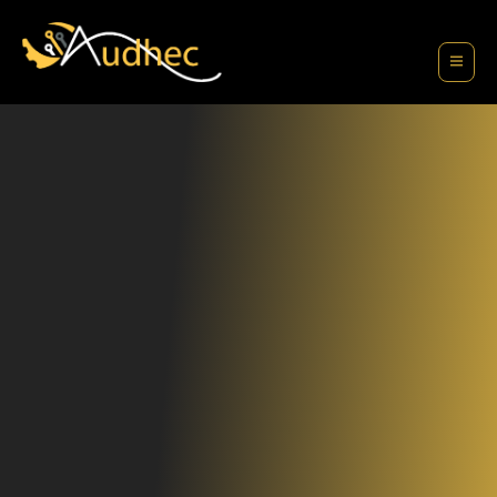
contenu
principal