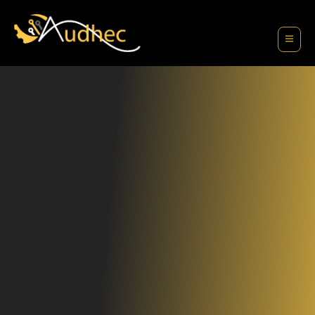
contenu
principal