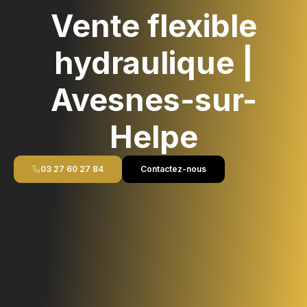
Vente flexible
hydraulique |
Avesnes-sur-
Helpe
03 27 60 27 84
Contactez-nous