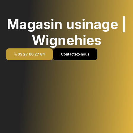
Magasin usinage |
Wignehies
03 27 60 27 84
Contactez-nous