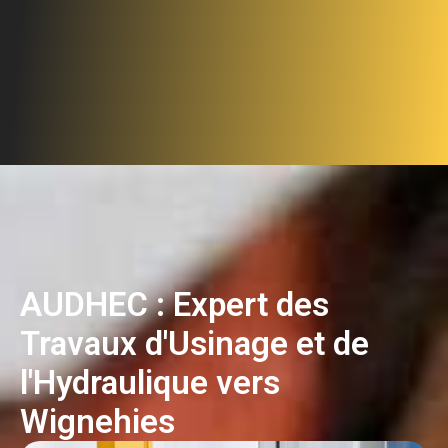
AUDHEC : Expert des
Travaux d'Usinage et de
l'Hydraulique vers
Wignehies