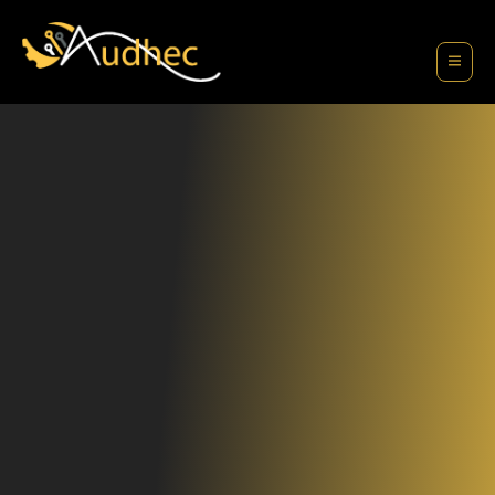
contenu
principal