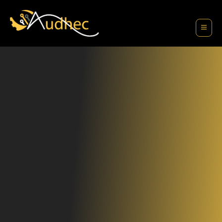
contenu
principal