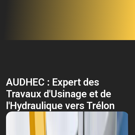
AUDHEC : Expert des
Travaux d'Usinage et de
l'Hydraulique vers Trélon