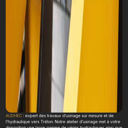
AUDHEC
: expert des travaux d’usinage sur mesure et de
l’hydraulique vers Trélon. Notre atelier d’usinage met à votre
disposition une large gamme de vérins hydrauliques ainsi que