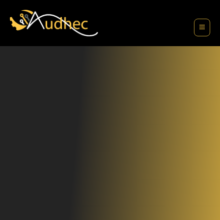
contenu
principal