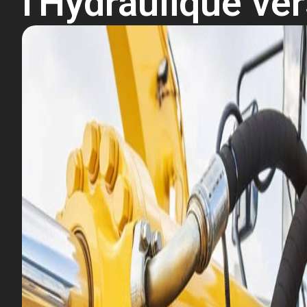
l'Hydraulique ve