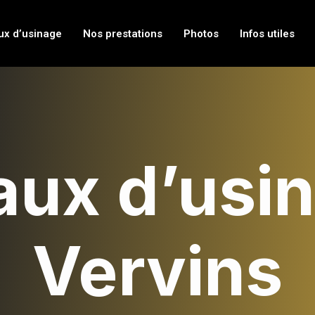
ux d’usinage
Nos prestations
Photos
Infos utiles
aux d’usin
Vervins