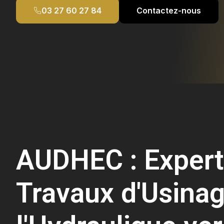
03 27 60 27 84
Contactez-nous
AUDHEC : Expert
Travaux d'Usinag