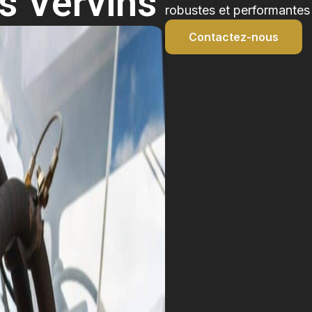
rs Vervins
robustes et performantes 
Contactez-nous