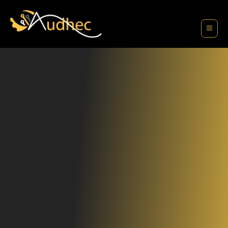
contenu
principal