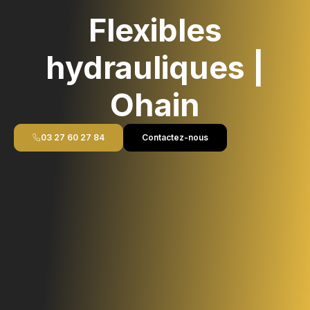
Flexibles
hydrauliques |
Ohain
03 27 60 27 84
Contactez-nous