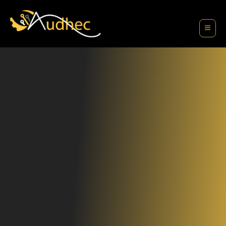
contenu
principal