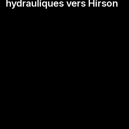
hydrauliques vers Hirson