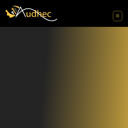
contenu
principal