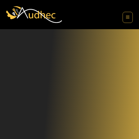
contenu
principal