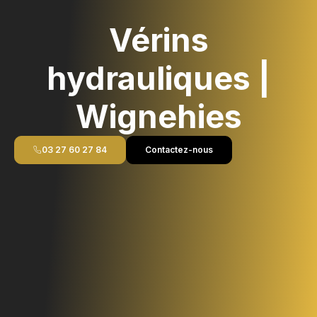
Vérins
hydrauliques |
Wignehies
03 27 60 27 84
Contactez-nous