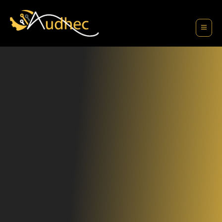
contenu
principal