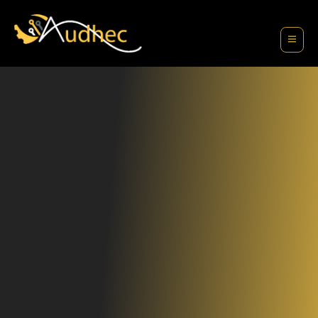
contenu
principal